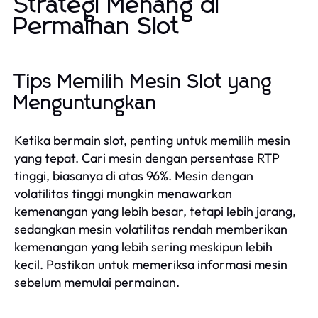
Strategi Menang di
Permainan Slot
Tips Memilih Mesin Slot yang
Menguntungkan
Ketika bermain slot, penting untuk memilih mesin
yang tepat. Cari mesin dengan persentase RTP
tinggi, biasanya di atas 96%. Mesin dengan
volatilitas tinggi mungkin menawarkan
kemenangan yang lebih besar, tetapi lebih jarang,
sedangkan mesin volatilitas rendah memberikan
kemenangan yang lebih sering meskipun lebih
kecil. Pastikan untuk memeriksa informasi mesin
sebelum memulai permainan.