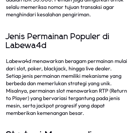
selalu memeriksa nomor tujuan transaksi agar
menghindari kesalahan pengiriman.
Jenis Permainan Populer di
Labewa4d
Labewa4d menawarkan beragam permainan mulai
dari slot, poker, blackjack, hingga live dealer.
Setiap jenis permainan memiliki mekanisme yang
berbeda dan memerlukan strategi yang unik.
Misalnya, permainan slot menawarkan RTP (Return
to Player) yang bervariasi tergantung pada jenis
mesin, serta jackpot progresif yang dapat
memberikan kemenangan besar.